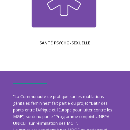
SANTÉ PSYCHO-SEXUELLE
“La Communauté de pratique sur les mutilations
génitales féminines” fait partie du projet “Bâtir des
ponts entre l’Afrique et l’Europe pour lutter contre les
MGF”, soutenu par le “Programme conjoint UNFPA-
UNICEF sur l’élimination des MGF”.
Le projet est coordonné par AIDOS en partenariat