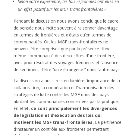
Selon votre expérience, les lois régionales ont-elles eu
un effet positif sur les MGF trans-frontalières ?
Pendant la discussion nous avons conclu que le cadre
de pensée nous incite souvent à raisonner davantage
en termes de frontières et d’états qu’en termes de
communautés. Or, les MGF trans-frontalières ne
peuvent être comprises que par la présence d’une
même communauté des deux côtés d’une frontière,
avec pour résultat des voyages fréquents et l’absence
de sentiment d’être “un.e étranger.e ” dans l’autre pays.
La discussion a aussi mis en lumière l’importance de la
collaboration, la coopération et l’harmonisation des
stratégies de lutte contre les MGF dans des pays
abritant les communautés concernées par la pratique.
En effet,
ce sont principalement les divergences
de législation et d’exécution des lois qui
motivent les MGF trans-frontalières.
La pertinence
d’instaurer un contrôle aux frontières permettant