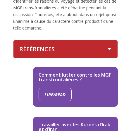
d’identifier les raisons du voyage et détecter les cas de
MGF trans-frontalières a été débattue pendant la
discussion. Toutefois, elle a abouti dans un rejet quasi
unanime à cause du caractère contre-productif d’une
telle démarche.
RÉFÉRENCES
Comment lutter contre les MGF
transfrontalières ?
LIRE/READ
Travailler avec les Kurdes d’Irak
et d’Iran