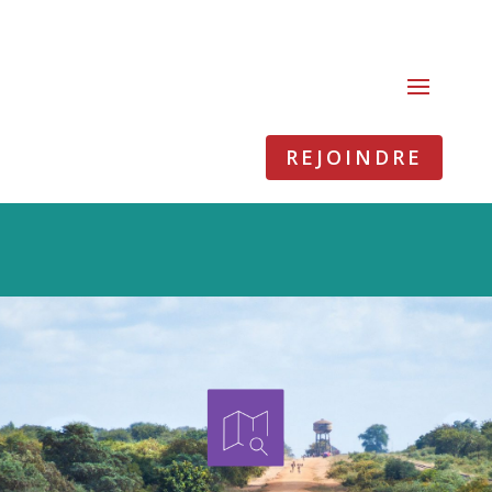
REJOINDRE