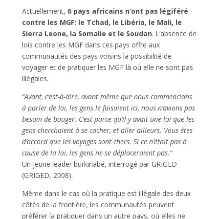
Actuellement,
6 pays africains n’ont pas légiféré
contre les MGF: le Tchad, le Libéria, le Mali, le
Sierra Leone, la Somalie et le Soudan
. L’absence de
lois contre les MGF dans ces pays offre aux
communautés des pays voisins la possibilité de
voyager et de pratiquer les MGF là où elle ne sont pas
illégales.
“Avant, c’est-à-dire, avant même que nous commencions
à parler de loi, les gens le faisaient ici, nous n’avions pas
besoin de bouger. C’est parce qu’il y avait une loi que les
gens cherchaient à se cacher, et aller ailleurs. Vous êtes
d’accord que les voyages sont chers. Si ce n’était pas à
cause de la loi, les gens ne se déplaceraient pas.”
Un jeune leader burkinabé, interrogé par GRIGED
(GRIGED, 2008).
Même dans le cas où la pratique est illégale des deux
côtés de la frontière, les communautés peuvent
préférer la pratiquer dans un autre pays, où elles ne