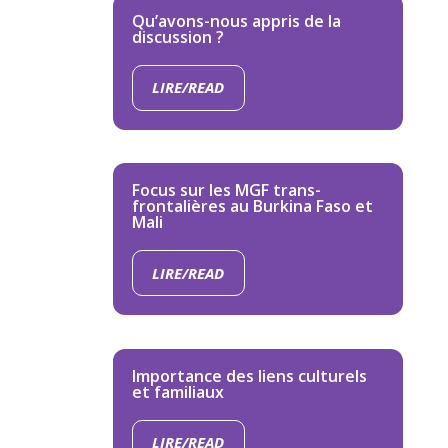
Qu’avons-nous appris de la
discussion ?
LIRE/READ
Focus sur les MGF trans-
frontalières au Burkina Faso et
Mali
LIRE/READ
Importance des liens culturels
et familiaux
LIRE/READ