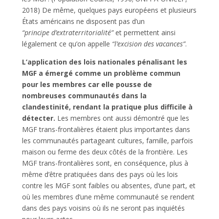
2018) De même, quelques pays européens et plusieurs
États américains ne disposent pas d’un
“principe d’extraterritorialité”
et permettent ainsi
légalement ce qu’on appelle
“l’excision des vacances”
.
L’application des lois nationales
pénalisant les
MGF a émergé comme un problème commun
pour les membres car elle pousse de
nombreuses communautés dans la
clandestinité, rendant la pratique plus difficile à
détecter.
Les membres ont aussi démontré que les
MGF trans-frontalières étaient plus importantes dans
les communautés partageant cultures, famille, parfois
maison ou ferme des deux côtés de la frontière. Les
MGF trans-frontalières sont, en conséquence, plus à
même d’être pratiquées dans des pays où les lois
contre les MGF sont faibles ou absentes, d’une part, et
où les membres d’une même communauté se rendent
dans des pays voisins où ils ne seront pas inquiétés