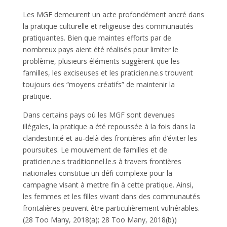
Les MGF demeurent un acte profondément ancré dans
la pratique culturelle et religieuse des communautés
pratiquantes. Bien que maintes efforts par de
nombreux pays aient été réalisés pour limiter le
problème, plusieurs éléments suggèrent que les
familles, les exciseuses et les praticien.ne.s trouvent
toujours des “moyens créatifs” de maintenir la
pratique.
Dans certains pays où les MGF sont devenues
illégales, la pratique a été repoussée à la fois dans la
clandestinité et au-delà des frontières afin d’éviter les
poursuites. Le mouvement de familles et de
praticien.ne.s traditionnel.le.s à travers frontières
nationales constitue un défi complexe pour la
campagne visant à mettre fin à cette pratique. Ainsi,
les femmes et les filles vivant dans des communautés
frontalières peuvent être particulièrement vulnérables.
(28 Too Many, 2018(a); 28 Too Many, 2018(b))