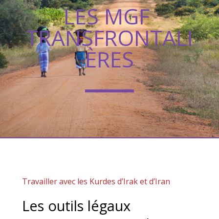
LES MGF
TRANSFRONTALI
ÈRES
Travailler avec les Kurdes d’Irak et d’Iran
Les outils légaux