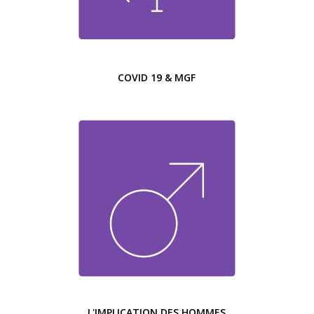
COVID 19 & MGF
L'IMPLICATION DES HOMMES