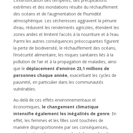
L’intensification des tempêtes, des précipitations
extrêmes et des inondations résulte du réchauffement
des océans et de l’augmentation de l’humidité
atmosphérique. Les sécheresses aggravent la pénurie
d’eau, réduisent les rendements agricoles, étendent les
zones arides et limitent l’accès à la nourriture et à l’eau.
Parmi les autres conséquences préoccupantes figurent
la perte de biodiversité, le réchauffement des océans,
l’insécurité alimentaire, les risques sanitaires liés à la
pollution de l’air et à la propagation de maladies, ainsi
que le
déplacement d’environ 23,1 millions de
personnes chaque année
, exacerbant les cycles de
pauvreté, en particulier dans les communautés
vulnérables.
Au-delà de ces effets environnementaux et
économiques,
le changement climatique
intensifie également les inégalités de genre
. En
effet, les femmes et les filles sont touchées de
manière disproportionnée par ses conséquences,