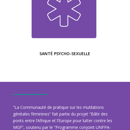
SANTÉ PSYCHO-SEXUELLE
“La Communauté de pratique sur les mutilations
génitales féminines” fait partie du projet “Bâtir des
ponts entre l’Afrique et l’Europe pour lutter contre les
MGF”, soutenu par le “Programme conjoint UNFPA-