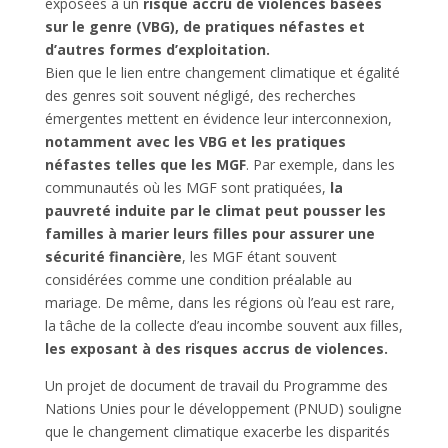
exposées à un
risque accru de violences basées
sur le genre (VBG), de pratiques néfastes et
d’autres formes d’exploitation.
Bien que le lien entre changement climatique et égalité
des genres soit souvent négligé, des recherches
émergentes mettent en évidence leur interconnexion,
notamment avec les VBG et les pratiques
néfastes telles que les MGF
. Par exemple, dans les
communautés où les MGF sont pratiquées,
la
pauvreté induite par le climat peut pousser les
familles à marier leurs filles pour assurer une
sécurité financière
, les MGF étant souvent
considérées comme une condition préalable au
mariage. De même, dans les régions où l’eau est rare,
la tâche de la collecte d’eau incombe souvent aux filles,
les exposant à des risques accrus de violences.
Un projet de document de travail du Programme des
Nations Unies pour le développement (PNUD) souligne
que le changement climatique exacerbe les disparités