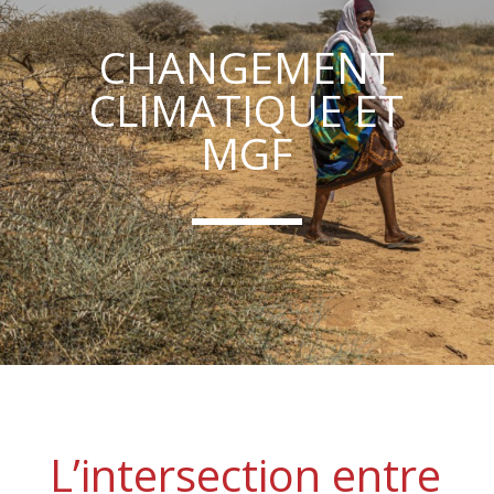
CHANGEMENT
CLIMATIQUE ET
MGF
L’intersection entre