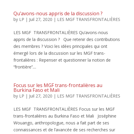
Qu’avons-nous appris de la discussion ?
by
LP
|
Juil 27, 2020
|
LES MGF TRANSFRONTALIÈRES
LES MGF TRANSFRONTALIÈRES Qu’avons-nous
appris de la discussion ? Que retenir des contributions
des membres ? Voici les idées principales qui ont
émergé lors de la discussion sur les MGF trans-
frontalières : Repenser et questionner la notion de
‘‘frontière’’....
Focus sur les MGF trans-frontalières au
Burkina Faso et Mali
by
LP
|
Juil 27, 2020
|
LES MGF TRANSFRONTALIÈRES
LES MGF TRANSFRONTALIÈRES Focus sur les MGF
trans-frontalières au Burkina Faso et Mali Joséphine
Wouango, anthropologue, nous a fait part de ses
connaissances et de l’avancée de ses recherches sur