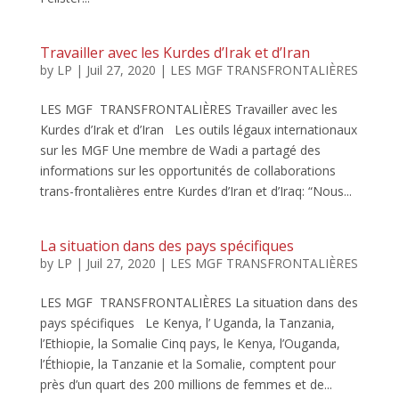
Travailler avec les Kurdes d’Irak et d’Iran
by
LP
|
Juil 27, 2020
|
LES MGF TRANSFRONTALIÈRES
LES MGF TRANSFRONTALIÈRES Travailler avec les
Kurdes d’Irak et d’Iran Les outils légaux internationaux
sur les MGF Une membre de Wadi a partagé des
informations sur les opportunités de collaborations
trans-frontalières entre Kurdes d’Iran et d’Iraq: “Nous...
La situation dans des pays spécifiques
by
LP
|
Juil 27, 2020
|
LES MGF TRANSFRONTALIÈRES
LES MGF TRANSFRONTALIÈRES La situation dans des
pays spécifiques Le Kenya, l’ Uganda, la Tanzania,
l’Ethiopie, la Somalie Cinq pays, le Kenya, l’Ouganda,
l’Éthiopie, la Tanzanie et la Somalie, comptent pour
près d’un quart des 200 millions de femmes et de...