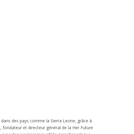
s dans des pays comme la Sierra Leone, grâce à
a
, fondateur et directeur général de la Her Future