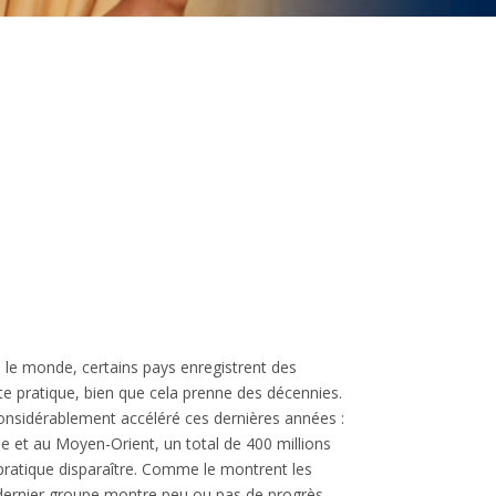
GF & Considérations
 le monde, certains pays enregistrent des
e pratique, bien que cela prenne des décennies.
considérablement accéléré ces dernières années :
ue et au Moyen-Orient, un total de 400 millions
 pratique disparaître. Comme le montrent les
n dernier groupe montre peu ou pas de progrès.