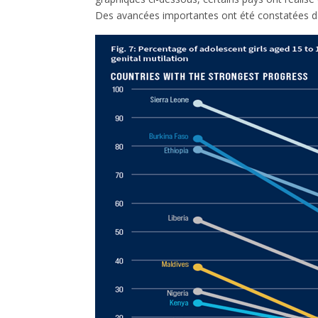
Des avancées importantes ont été constatées dan