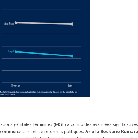
tions génitales féminines (MGF) a connu des avancées significative
 communautaire et de réformes politiques.
Ariefa Bockarie Kumar