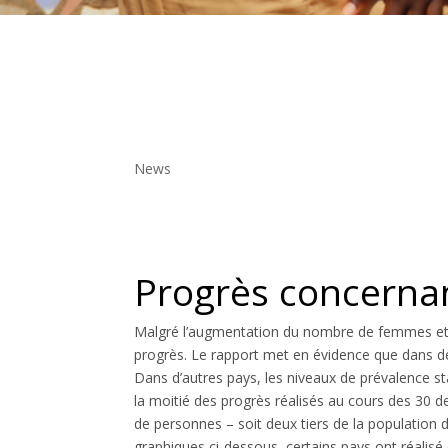
ANALYSE DU RAPPORT UNIC
géopolitiques et climatiqu
News
Progrès concerna
Malgré l’augmentation du nombre de femmes et de
progrès. Le rapport met en évidence que dans d
Dans d’autres pays, les niveaux de prévalence s
la moitié des progrès réalisés au cours des 30 d
de personnes – soit deux tiers de la population 
graphiques ci-dessous, certains pays ont réalisé