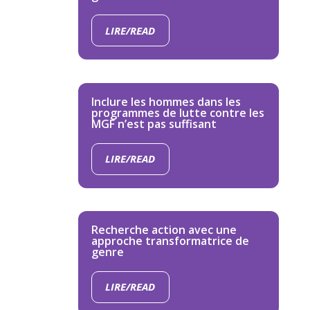
LIRE/READ
Inclure les hommes dans les
programmes de lutte contre les
MGF n’est pas suffisant
LIRE/READ
Recherche action avec une
approche transformatrice de
genre
LIRE/READ