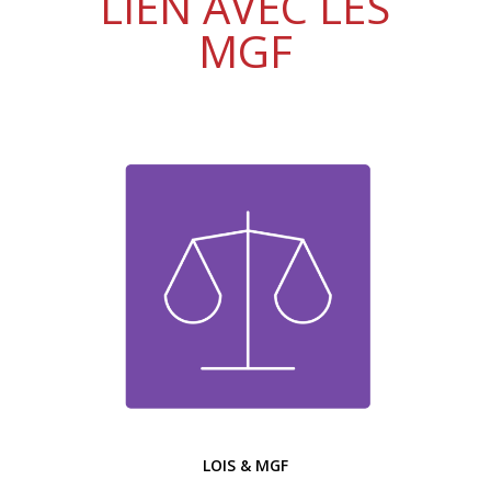
LIEN AVEC LES
MGF
LOIS & MGF