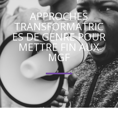
APPROCHES
TRANSFORMATRIC
ES DE GENRE POUR
METTRE FIN AUX
MGF