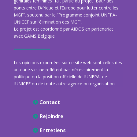
génitales féminines” fait partie du projet “Bâtir des
ponts entre l’Afrique et l’Europe pour lutter contre les
MGF”, soutenu par le “Programme conjoint UNFPA-
UNICEF sur l’élimination des MGF”.
Le projet est coordonné par AIDOS en partenariat
avec GAMS Belgique
Les opinions exprimées sur ce site web sont celles des
auteur.e.s et ne reflètent pas nécessairement la
politique ou la position officielle de l’UNFPA, de
l’UNICEF ou de toute autre agence ou organisation.
Contact
Rejoindre
Entretiens