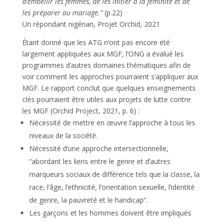
d’embellir les femmes, de les initier à la féminité et de
les préparer au mariage.”
(p.22)
Un répondant nigérian, Projet Orchid, 2021
Étant donné que les ATG n’ont pas encore été
largement appliquées aux MGF, l’ONG a évalué les
programmes d’autres domaines thématiques afin de
voir comment les approches pourraient s’appliquer aux
MGF. Le rapport conclut que quelques enseignements
clés pourraient être utiles aux projets de lutte contre
les MGF (Orchid Project, 2021, p. 6) :
Nécessité de mettre en œuvre l’approche à tous les
niveaux de la société.
Nécessité d’une approche intersectionnelle,
“abordant les liens entre le genre et d’autres
marqueurs sociaux de différence tels que la classe, la
race, l’âge, l’ethnicité, l’orientation sexuelle, l’identité
de genre, la pauvreté et le handicap”.
Les garçons et les hommes doivent être impliqués