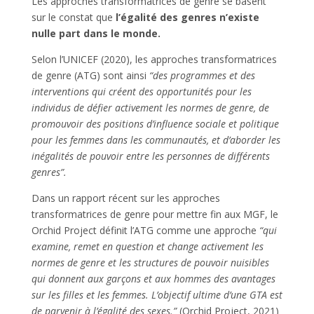
Les approches transformatrices de genre se basent
sur le constat que
l’égalité des genres n’existe
nulle part dans le monde.
Selon l’UNICEF (2020), les approches transformatrices
de genre (ATG) sont ainsi
“des programmes et des
interventions qui créent des opportunités pour les
individus de défier activement les normes de genre, de
promouvoir des positions d’influence sociale et politique
pour les femmes dans les communautés, et d’aborder les
inégalités de pouvoir entre les personnes de différents
genres”.
Dans un rapport récent sur les approches
transformatrices de genre pour mettre fin aux MGF, le
Orchid Project définit l’ATG comme une approche
“qui
examine, remet en question et change activement les
normes de genre et les structures de pouvoir nuisibles
qui donnent aux garçons et aux hommes des avantages
sur les filles et les femmes. L’objectif ultime d’une GTA est
de parvenir à l’égalité des sexes.”
(Orchid Project, 2021)