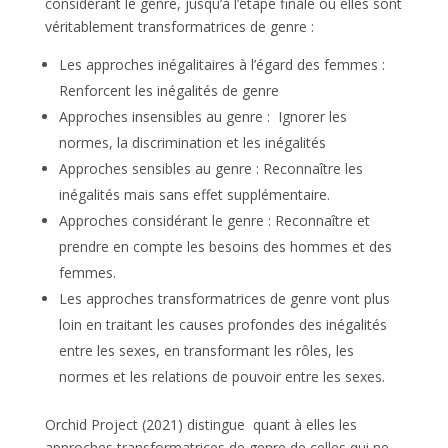
considérant le genre, jusqu’à l’étape finale où elles sont
véritablement transformatrices de genre :
Les approches inégalitaires à l’égard des femmes :
Renforcent les inégalités de genre
Approches insensibles au genre : Ignorer les
normes, la discrimination et les inégalités
Approches sensibles au genre : Reconnaître les
inégalités mais sans effet supplémentaire.
Approches considérant le genre : Reconnaître et
prendre en compte les besoins des hommes et des
femmes.
Les approches transformatrices de genre vont plus
loin en traitant les causes profondes des inégalités
entre les sexes, en transformant les rôles, les
normes et les relations de pouvoir entre les sexes.
Orchid Project (2021) distingue quant à elles les
approches transformatrices de genre de celles qui ne