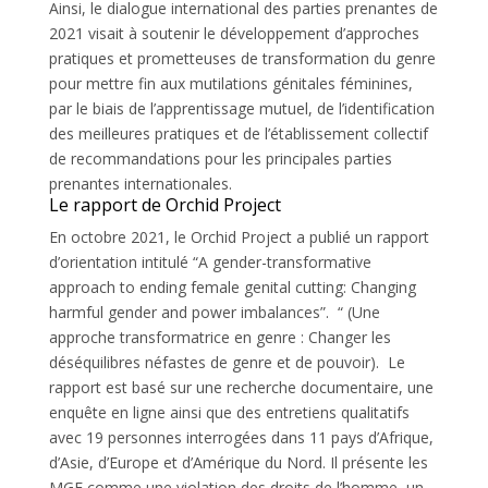
Ainsi, le dialogue international des parties prenantes de
2021 visait à soutenir le développement d’approches
pratiques et prometteuses de transformation du genre
pour mettre fin aux mutilations génitales féminines,
par le biais de l’apprentissage mutuel, de l’identification
des meilleures pratiques et de l’établissement collectif
de recommandations pour les principales parties
prenantes internationales.
Le rapport de Orchid Project
En octobre 2021, le Orchid Project a publié un rapport
d’orientation intitulé “A gender-transformative
approach to ending female genital cutting: Changing
harmful gender and power imbalances”. “ (Une
approche transformatrice en genre : Changer les
déséquilibres néfastes de genre et de pouvoir). Le
rapport est basé sur une recherche documentaire, une
enquête en ligne ainsi que des entretiens qualitatifs
avec 19 personnes interrogées dans 11 pays d’Afrique,
d’Asie, d’Europe et d’Amérique du Nord. Il présente les
MGF comme une violation des droits de l’homme, un