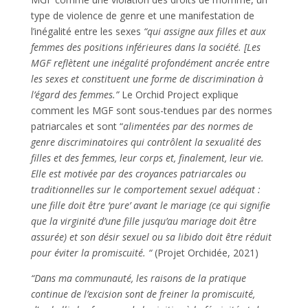
type de violence de genre et une manifestation de
l’inégalité entre les sexes
“qui assigne aux filles et aux
femmes des positions inférieures dans la société. [Les
MGF reflètent une inégalité profondément ancrée entre
les sexes et constituent une forme de discrimination à
l’égard des femmes.”
Le Orchid Project explique
comment les MGF sont sous-tendues par des normes
patriarcales et sont “
alimentées par des normes de
genre discriminatoires qui contrôlent la sexualité des
filles et des femmes, leur corps et, finalement, leur vie.
Elle est motivée par des croyances patriarcales ou
traditionnelles sur le comportement sexuel adéquat :
une fille doit être ‘pure’ avant le mariage (ce qui signifie
que la virginité d’une fille jusqu’au mariage doit être
assurée) et son désir sexuel ou sa libido doit être réduit
pour éviter la promiscuité. “
(Projet Orchidée, 2021)
“Dans ma communauté, les raisons de la pratique
continue de l’excision sont de freiner la promiscuité,