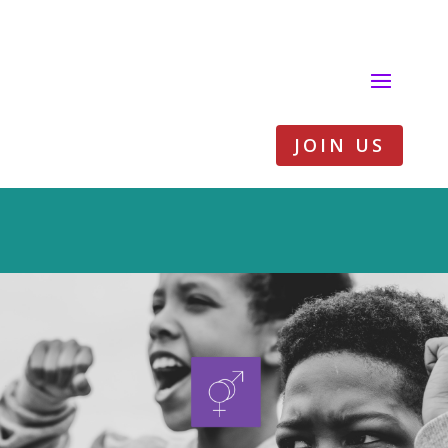
JOIN US