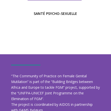
SANTÉ PSYCHO-SEXUELLE
“The Community of Practice on Female Genital
Mutilation” is part of the “Building Bridges between
Africa and Europe to tackle FGM” project, supported by
the “UNFPA-UNICEF Joint Programme on the
Elimination of FGM”.
The project is coordinated by AIDOS in partnership
with GAMS Belgium.