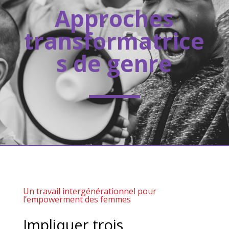
Approches
transformatrice
s de genre
Un travail intergénérationnel pour
l’empowerment des femmes
Impliquer trois