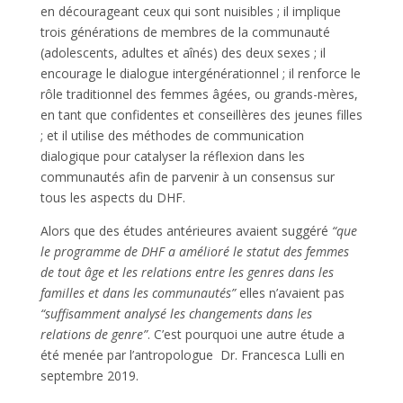
en décourageant ceux qui sont nuisibles ; il implique
trois générations de membres de la communauté
(adolescents, adultes et aînés) des deux sexes ; il
encourage le dialogue intergénérationnel ; il renforce le
rôle traditionnel des femmes âgées, ou grands-mères,
en tant que confidentes et conseillères des jeunes filles
; et il utilise des méthodes de communication
dialogique pour catalyser la réflexion dans les
communautés afin de parvenir à un consensus sur
tous les aspects du DHF.
Alors que des études antérieures avaient suggéré
“que
le programme de
DHF a amélioré le statut des femmes
de tout âge et les relations entre les genres dans les
familles et dans les communautés”
elles n’avaient pas
“suffisamment analysé les changements
dans les
relations de genre”
. C’est pourquoi une autre étude a
été menée par l’antropologue Dr. Francesca Lulli en
septembre 2019.