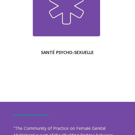
SANTÉ PSYCHO-SEXUELLE
“The Community of Practice on Female Genital