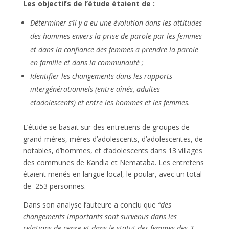
Les objectifs de l’étude étaient de :
Déterminer s’il y a eu une évolution dans les attitudes
des hommes envers la prise de parole par les femmes
et dans la confiance des femmes a prendre la parole
en famille et dans la communauté ;
Identifier les changements dans les rapports
intergénérationnels (entre aînés, adultes
et
adolescents) et entre les hommes et les femmes.
L’étude se basait sur des entretiens de groupes de
grand-mères, mères d’adolescents, d’adolescentes, de
notables, d’hommes, et d’adolescents dans 13 villages
des communes de Kandia et Nemataba. Les entretens
étaient menés en langue local, le poular, avec un total
de 253 personnes.
Dans son analyse l’auteure a conclu que
“des
changements importants sont survenus dans les
relations de genre et dans le statut des femmes des 3