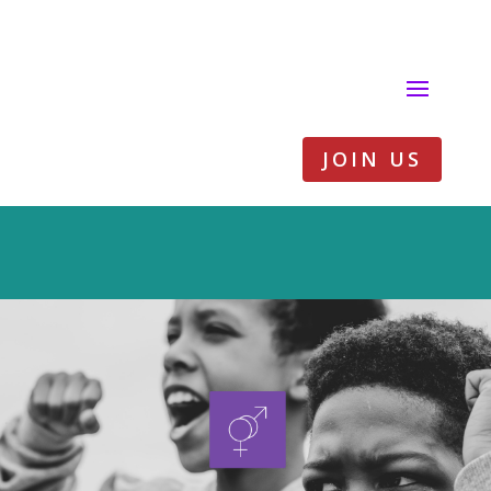
JOIN US