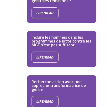
génitales féminines ?
LIRE/READ
Inclure les hommes dans les
programmes de lutte contre les
MGF n’est pas suffisant
LIRE/READ
Recherche action avec une
approche transformatrice de
genre
LIRE/READ