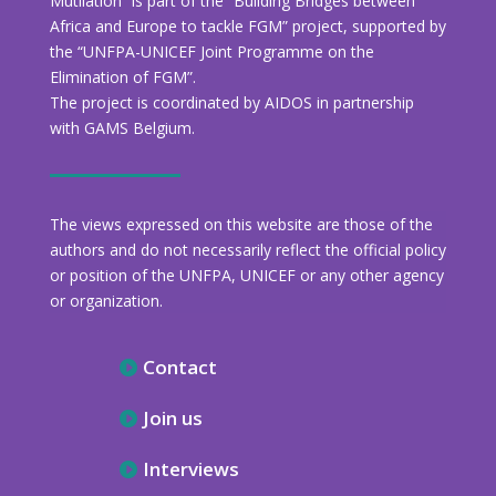
Mutilation” is part of the “Building Bridges between
Africa and Europe to tackle FGM” project, supported by
the “UNFPA-UNICEF Joint Programme on the
Elimination of FGM”.
The project is coordinated by AIDOS in partnership
with GAMS Belgium.
The views expressed on this website are those of the
authors and do not necessarily reflect the official policy
or position of the UNFPA, UNICEF or any other agency
or organization.
Contact
Join us
Interviews