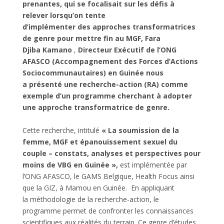
prenantes, qui se focalisait sur les défis à
relever lorsqu’on tente
d’implémenter des approches transformatrices
de genre pour mettre fin au MGF, Fara
Djiba Kamano
,
Directeur Exécutif de l’ONG
AFASCO (Accompagnement des Forces d’Actions
Sociocommunautaires)
en Guinée nous
a présenté une recherche-action (RA) comme
exemple d’un programme cherchant à adopter
une approche transformatrice de genre.
Cette recherche,
intitulé
« La soumission de la
femme, MGF et épanouissement sexuel du
couple – constats, analyses et perspectives pour
moins de VBG en Guinée »,
est implémentée par
l’ONG AFASCO, le GAMS Belgique,
Health Focus ainsi
que la GIZ
, à Mamou en Guinée.
En appliquant
la méthodologie de la recherche-action, le
programme permet de
confronter les connaissances
scientifiques aux réalités du terrain. Ce genre d’études