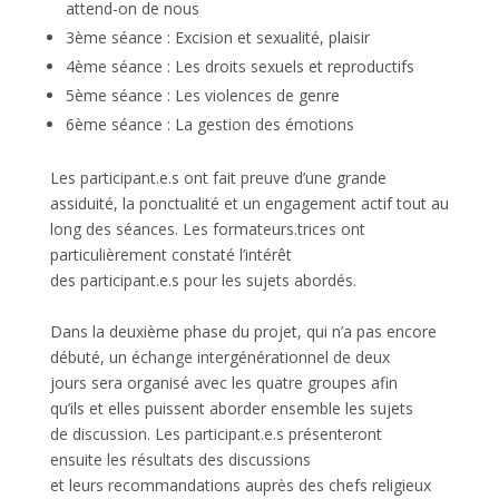
attend-on de nous
3
ème
séance : Excision et sexualité, plaisir
4
ème
séance : Les droits sexuels et reproductifs
5
ème
séance : Les violences de genre
6
ème
séance : La gestion des émotions
Les participant.e.s ont fait preuve d’une grande
assiduité, la ponctualité et un engagement actif tout au
long des séances. Les formateurs.trices ont
particulièrement constaté l’intérêt
des participant.e.s pour les sujets abordés.
Dans la deuxième phase du projet, qui n’a pas encore
débuté, un échange intergénérationnel de deux
jours sera organisé avec les quatre groupes afin
qu’ils et elles puissent aborder ensemble les sujets
de discussion. Les participant.e.s présenteront
ensuite les résultats des discussions
et leurs recommandations auprès des chefs religieux