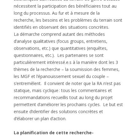
nécessitent
la participation des bénéficiaires tout au
long du processus.
Au fur et à mesure de la
recherche, les besoins et les problèmes du terrain sont
identifiés en observant des situations concrètes.
La démarche comprend autant des
méthodes
d’analyse qualitatives
(focus groups, entretiens,
observations, etc.) que
quantitatives
(enquêtes,
questionnaires, etc.).
Les partenaires se sont
particulièrement intéressé.e.s à la manière dont les 3
thèmes de la recherche – la soumission des femmes,
les MGF et l’épanouissement sexuel du couple –
s’entremêlent.
Il convient de noter que la RA n’est
pas
statique, mais cyclique
: tous les commentaires et
recommandations recueillis tout au long du projet
permettent
d’améliorer les prochains cycles
.
Le but est
ensuite d’identifier des solutions concrètes et
d’élaborer un plan d’action.
La planification de cette recherche-