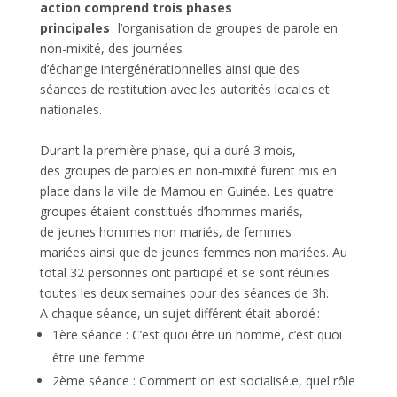
action comprend trois phases
principales
: l’organisation de groupes de parole en
non-mixité, des journées
d’échange intergénérationnelles ainsi que des
séances de restitution avec les autorités locales et
nationales.
Durant la première phase, qui a duré 3 mois,
des
groupes de paroles en non-mixité furent mis en
place dans la ville de Mamou en Guinée. Les quatre
groupes étaient constitués d’hommes mariés,
de jeunes hommes non mariés, de femmes
mariées ainsi que de jeunes femmes non mariées. Au
total 32 personnes ont participé et se sont réunies
toutes les deux semaines pour des séances de 3h.
A chaque séance, un sujet différent était abordé :
1
ère
séance : C’est quoi être un homme, c’est quoi
être une femme
2
ème
séance : Comment on est socialisé.e, quel rôle