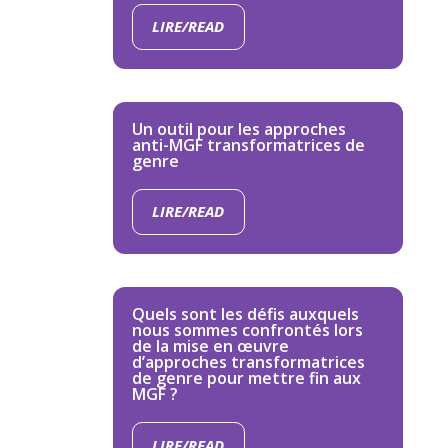
LIRE/READ
Un outil pour les approches
anti-MGF transformatrices de
genre
LIRE/READ
Quels sont les défis auxquels
nous sommes confrontés lors
de la mise en œuvre
d’approches transformatrices
de genre pour mettre fin aux
MGF ?
LIRE/READ