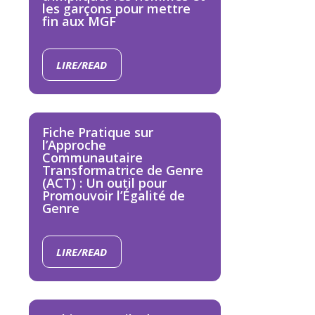
les garçons pour mettre
fin aux MGF
LIRE/READ
Fiche Pratique sur
l’Approche
Communautaire
Transformatrice de Genre
(ACT) : Un outil pour
Promouvoir l’Égalité de
Genre
LIRE/READ