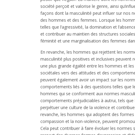
société perçoit et valorise le genre, ainsi qu’in
façons dont la masculinité peut influer sur nos n
des hommes et des femmes. Lorsque les hommes
telles que l’agressivité, la domination et l’abse
et contribuer au maintien des structures sociales 
féminité et une marginalisation des femmes dans
En revanche, les hommes qui rejettent les norm
masculinité plus positives et inclusives peuvent
une plus grande égalité entre les hommes et les
sociétales vers des attitudes et des comportemen
peuvent également avoir un impact sur les normes
comportements liés à des questions telles que le
hommes qui se conforment aux normes masculines
comportements préjudiciables à autrui, tels que 
perpétuer une culture de la violence et contrib
revanche, les hommes qui adoptent des formes po
compassion et la non-violence, peuvent promouvo
Cela peut contribuer à faire évoluer les normes 