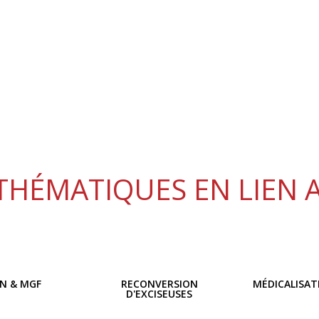
THÉMATIQUES EN LIEN 
ON & MGF
RECONVERSION
MÉDICALISAT
D'EXCISEUSES