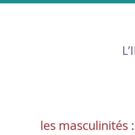
L
les masculinités : 