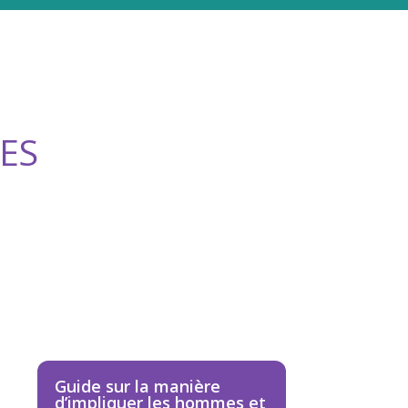
ES
Guide sur la manière
d’impliquer les hommes et