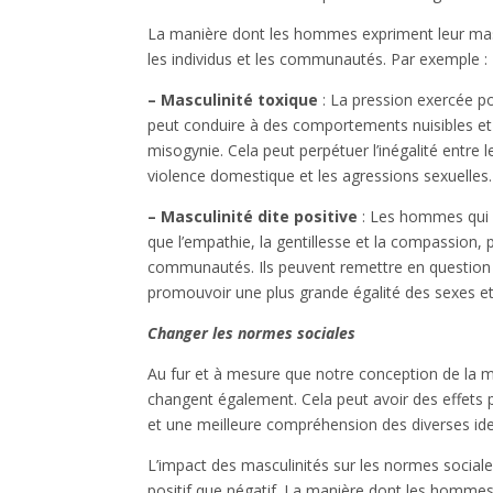
La manière dont les hommes expriment leur mascul
les individus et les communautés. Par exemple :
– Masculinité toxique
: La pression exercée p
peut conduire à des comportements nuisibles et de
misogynie. Cela peut perpétuer l’inégalité entre 
violence domestique et les agressions sexuelles.
– Masculinité dite positive
: Les hommes qui a
que l’empathie, la gentillesse et la compassion
communautés. Ils peuvent remettre en question
promouvoir une plus grande égalité des sexes et l
Changer les normes sociales
Au fur et à mesure que notre conception de la m
changent également. Cela peut avoir des effets p
et une meilleure compréhension des diverses ide
L’impact des masculinités sur les normes sociales 
positif que négatif. La manière dont les hommes