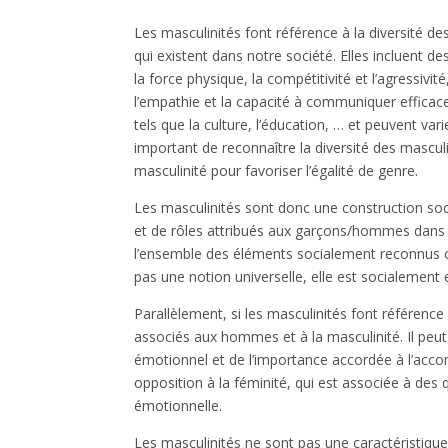
Les masculinités font référence à la diversité d
qui existent dans notre société. Elles incluent de
la force physique, la compétitivité et l’agressivit
l’empathie et la capacité à communiquer efficac
tels que la culture, l’éducation, … et peuvent var
important de reconnaître la diversité des mascul
masculinité pour favoriser l’égalité de genre.
Les masculinités sont donc une construction so
et de rôles attribués aux garçons/hommes dans 
l’ensemble des éléments socialement reconnus 
pas une notion universelle, elle est socialement 
Parallèlement, si les masculinités font référenc
associés aux hommes et à la masculinité. Il peut
émotionnel et de l’importance accordée à l’accom
opposition à la féminité, qui est associée à des q
émotionnelle.
Les masculinités ne sont pas une caractéristiqu