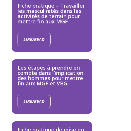
Fiche pratique – Travailler
les masculinités dans les
activités de terrain pour
mettre fin aux MGF
LIRE/READ
Les étapes à prendre en
compte dans l’implication
des hommes pour mettre
fin aux MGF et VBG.
LIRE/READ
Fiche pratique de mise en