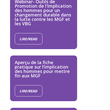
Webinar- Outils de
Promotion de l’Implication
des hommes pour un
changement durable dans
la lutte contre les MGF et
les VBG
LIRE/READ
Aperçu de la fiche
pratique sur l’implication
des hommes pour mettre
fin aux MGF
LIRE/READ