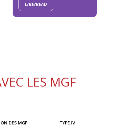
LIRE/READ
AVEC LES MGF
ION DES MGF
TYPE IV