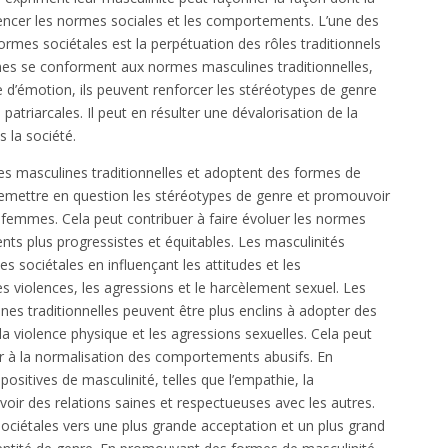
fluencer les normes sociales et les comportements. L’une des
ormes sociétales est la perpétuation des rôles traditionnels
 se conforment aux normes masculines traditionnelles,
nce d’émotion, ils peuvent renforcer les stéréotypes de genre
patriarcales. Il peut en résulter une dévalorisation de la
 la société.
es masculines traditionnelles et adoptent des formes de
 remettre en question les stéréotypes de genre et promouvoir
 femmes. Cela peut contribuer à faire évoluer les normes
ts plus progressistes et équitables. Les masculinités
 sociétales en influençant les attitudes et les
s violences, les agressions et le harcèlement sexuel. Les
 traditionnelles peuvent être plus enclins à adopter des
la violence physique et les agressions sexuelles. Cela peut
uer à la normalisation des comportements abusifs. En
sitives de masculinité, telles que l’empathie, la
ir des relations saines et respectueuses avec les autres.
sociétales vers une plus grande acceptation et un plus grand