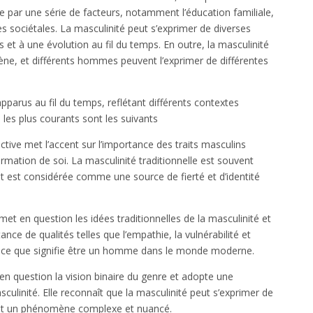
ée par une série de facteurs, notamment l’éducation familiale,
ces sociétales. La masculinité peut s’exprimer de diverses
et à une évolution au fil du temps. En outre, la masculinité
ne, et différents hommes peuvent l’exprimer de différentes
apparus au fil du temps, reflétant différents contextes
e les plus courants sont les suivants
ctive met l’accent sur l’importance des traits masculins
ffirmation de soi. La masculinité traditionnelle est souvent
t est considérée comme une source de fierté et d’identité
met en question les idées traditionnelles de la masculinité et
ance de qualités telles que l’empathie, la vulnérabilité et
nir ce que signifie être un homme dans le monde moderne.
en question la vision binaire du genre et adopte une
sculinité. Elle reconnaît que la masculinité peut s’exprimer de
 est un phénomène complexe et nuancé.