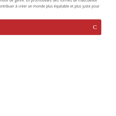
dentité de genre. En promouvant des formes de masculinité
contribuer à créer un monde plus équitable et plus juste pour