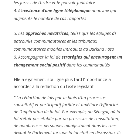
les forces de l’ordre et le pouvoir judiciaire
L’existence d’une ligne téléphonique
anonyme qui
augmente le nombre de cas rapportés
Les
approches novatrices
, telles que les équipes de
patrouille communautaires et les tribunaux
communautaires mobiles introduits au Burkina Faso
Accompagner la loi de
stratégies qui encouragent un
changement social positif
dans les communautés
Elle a également souligné plus tard l’importance à
accorder à la rédaction du texte législatif:
” La rédaction de lois par le biais d’un processus
consultatif et participatif facilite et améliore l’efficacité
de l’application de la loi.
Par exemple, au Sénégal, où la
loi n’était pas établie par un processus de consultation,
de nombreuses personnes manifestaient dans les rues
devant le Parlement lorsque la loi était en discussion. Ils