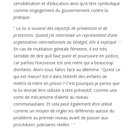
sensibilisation et d’éducation ainsi qu’à titre symbolique
comme engagement du gouvernement contre la
pratique:
”
La loi a souvent des objectifs de prévention et de
protection. Quand j’ai interviewé un représentant d’une
organisation internationale au Sénégal, elle a expliqué
: ‘
En cas de mutilation génitale féminine, il est très
sensible de dire qu’il faut punir et poursuivre en justice,
car parfois l’exciseuse est une mère qui a beaucoup
d’enfants. Alors vous faites face au dilemme : Qu’est ce
qui est mieux? Est-il dans l’intérêt des enfants de
mettre la mère en prison ? C’est pourquoi je pense que
la loi devrait être utilisée à titre préventif, comme une
sorte de mécanisme d’alerte au niveau
communautaire. Et cela peut également être utilisé
comme un moyen de régler les différends autour du
problème au premier niveau avant de passer aux
procédures judiciaires réelles. ‘
“