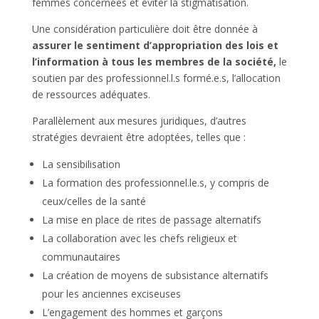
femmes concernées et éviter la stigmatisation.
Une considération particulière doit être donnée à
assurer le sentiment d’appropriation des lois et
l’information à tous les membres de la société,
le
soutien par des professionnel.l.s formé.e.s, l’allocation
de ressources adéquates.
Parallèlement aux mesures juridiques, d’autres
stratégies devraient être adoptées, telles que :
La sensibilisation
La formation des professionnel.le.s, y compris de
ceux/celles de la santé
La mise en place de rites de passage alternatifs
La collaboration avec les chefs religieux et
communautaires
La création de moyens de subsistance alternatifs
pour les anciennes exciseuses
L’engagement des hommes et garçons