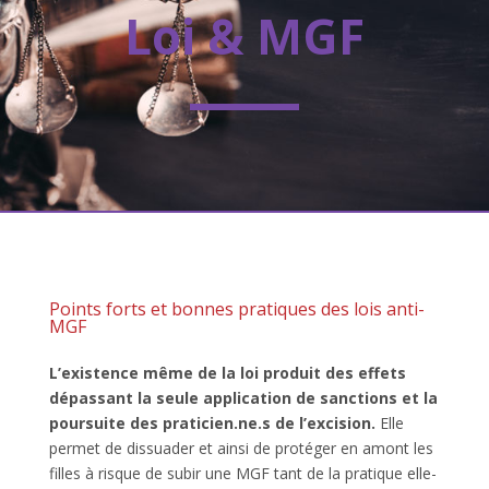
Loi & MGF
Points forts et bonnes pratiques des lois anti-
MGF
L’existence même de la loi produit des effets
dépassant la seule application de sanctions et la
poursuite des praticien.ne.s de l’excision.
Elle
permet de dissuader et ainsi de protéger en amont les
filles à risque de subir une MGF tant de la pratique elle-