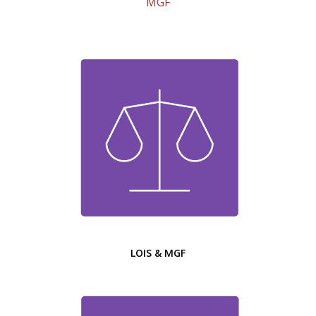
MGF
LOIS & MGF