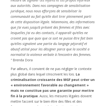
mesure de signaler ces injures et ces propos injurieux
aux autorités. Dans nos campagnes de sensibilisation
juridique, nous nous efforçons de sensibiliser la
communauté au fait qu’elle doit tirer pleinement parti
de cette disposition légale. Néanmoins, des informations
que j’ai eues jusqu’à présent des femmes et filles avec
lesquelles j’ai eu des contacts, il apparaît qu’elles ne
croient pas que quoi que ce soit ne puisse être fait bien
qu’elles signalent une partie du langage péjoratif et
abusif utilisé pour les désigner parce que la société a
normalisé la violence verbale à l’encontre des femmes.
“
Brenda Dora
Par ailleurs, il convient de ne pas négliger le contexte
plus global dans lequel s’inscrivent les lois.
La
criminalisation croissante des MGF peut créer un
« environnement favorable au changement »
mais ne constitue pas une garantie pour mettre
fin à la pratique
. Aussi, les mesures légales doivent
mettre l’accent sur le bien-être des filles et des