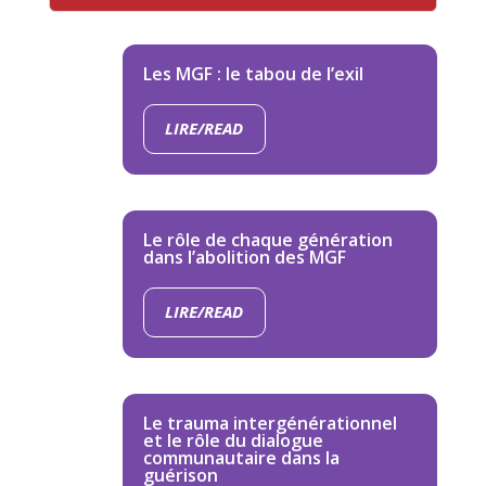
Les MGF : le tabou de l’exil
LIRE/READ
Le rôle de chaque génération
dans l’abolition des MGF
LIRE/READ
Le trauma intergénérationnel
et le rôle du dialogue
communautaire dans la
guérison