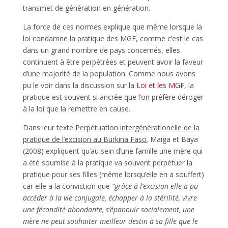
transmet de génération en génération.
La force de ces normes explique que même lorsque la
loi condamne la pratique des MGF, comme c’est le cas
dans un grand nombre de pays concernés, elles
continuent à être perpétrées et peuvent avoir la faveur
d’une majorité de la population. Comme nous avons
pu le voir dans la discussion sur la
Loi et les MGF
, la
pratique est souvent si ancrée que l’on préfère déroger
à la loi que la remettre en cause.
Dans leur texte
Perpétuation intergénérationelle de la
pratique de l’excision au Burkina Faso
,
Maiga et Baya
(2008) expliquent qu’au sein d’une famille une mère qui
a été soumise à la pratique va souvent perpétuer la
pratique pour ses filles (même lorsqu’elle en a souffert)
car elle a la conviction que
“grâce à l’excision elle a pu
accéder à la vie conjugale, échapper à la stérilité, vivre
une fécondité abondante, s’épanouir socialement, une
mère ne peut souhaiter meilleur destin à sa fille que le