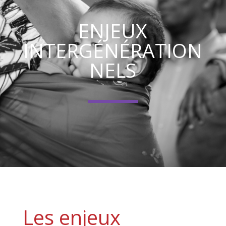
ENJEUX
INTERGÉNÉRATION
NELS
Les enjeux