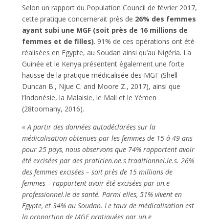
Selon un rapport du Population Council de février 2017,
cette pratique concernerait près de
26% des femmes
ayant subi une MGF (soit près de 16 millions de
femmes et de filles)
. 91% de ces opérations ont été
réalisées en Egypte, au Soudan ainsi qu’au Nigéria. La
Guinée et le Kenya présentent également une forte
hausse de la pratique médicalisée des MGF (Shell-
Duncan B., Njue C. and Moore Z., 2017), ainsi que
l’Indonésie, la Malaisie, le Mali et le Yémen
(28toomany, 2016).
« A partir des données autodéclarées sur la
médicalisation obtenues par les femmes de 15 à 49 ans
pour 25 pays, nous observons que 74% rapportent avoir
été excisées par des praticien.ne.s traditionnel.le.s. 26%
des femmes excisées – soit près de 15 millions de
femmes – rapportent avoir été excisées par un.e
professionnel.le de santé. Parmi elles, 51% vivent en
Egypte, et 34% au Soudan. Le taux de médicalisation est
la proportion de MGF pratiquées par un.e