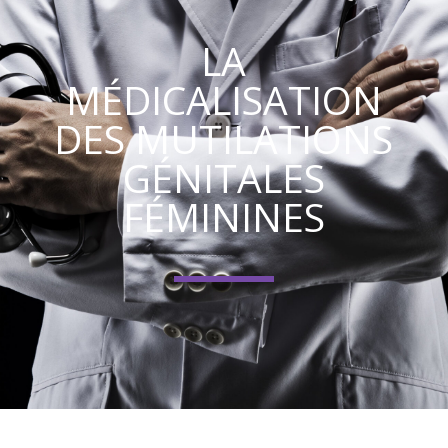
LA
MÉDICALISATION
DES MUTILATIONS
GÉNITALES
FÉMININES