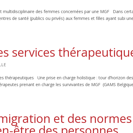
 multidisciplinaire des femmes concernées par une MGF Dans cert
entres de santé (publics ou privés) aux femmes et filles ayant subi un
es services thérapeutiqu
LLE
es thérapeutiques Une prise en charge holistique : tour d’horizon de
thérapeutes prenant en charge les survivantes de MGF (GAMS Belgique
a migration et des normes
ien-être des personnes