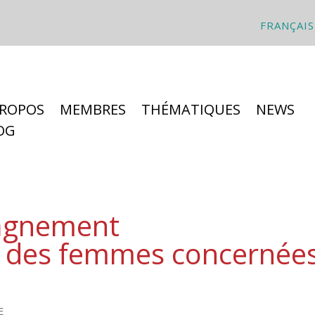
FRANÇAIS
PROPOS
MEMBRES
THÉMATIQUES
NEWS
OG
agnement
re des femmes concernée
E