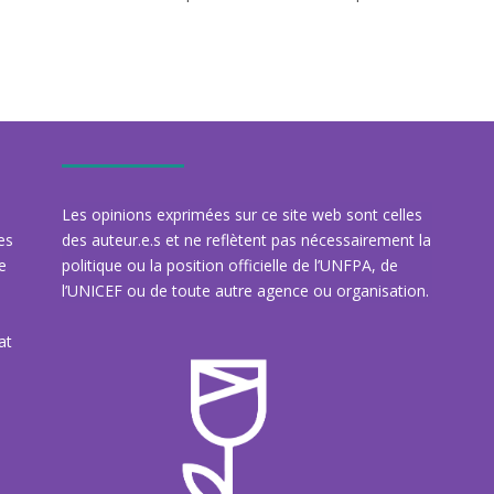
.
Les opinions exprimées sur ce site web sont celles
des
des auteur.e.s et ne reflètent pas nécessairement la
re
politique ou la position officielle de l’UNFPA, de
l’UNICEF ou de toute autre agence ou organisation.
at