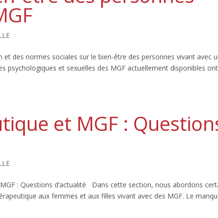
 MGF
LLE
n et des normes sociales sur le bien-être des personnes vivant avec 
s psychologiques et sexuelles des MGF actuellement disponibles ont e
tique et MGF : Question
LLE
 MGF : Questions d’actualité Dans cette section, nous abordons cert
thérapeutique aux femmes et aux filles vivant avec des MGF. Le manq