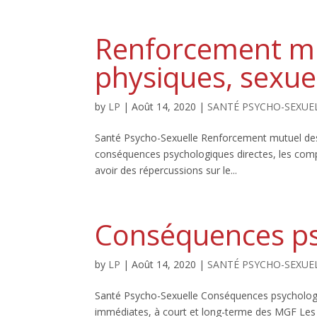
Renforcement mu
physiques, sexue
by
LP
|
Août 14, 2020
|
SANTÉ PSYCHO-SEXUE
Santé Psycho-Sexuelle Renforcement mutuel des
conséquences psychologiques directes, les com
avoir des répercussions sur le...
Conséquences p
by
LP
|
Août 14, 2020
|
SANTÉ PSYCHO-SEXUE
Santé Psycho-Sexuelle Conséquences psycholog
immédiates, à court et long-terme des MGF Les 