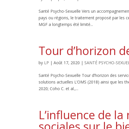
Santé Psycho-Sexuelle Vers un accompagnement
pays ou régions, le traitement proposé par les c
MGF a longtemps été limité...
Tour d’horizon d
by
LP
|
Août 17, 2020
|
SANTÉ PSYCHO-SEXUE
Santé Psycho-Sexuelle Tour d’horizon des servic
solutions actuelles L’OMS (2018) ainsi que les 
2020; Coho C. et al.,...
L’influence de l
sociales sur le b