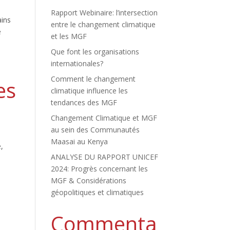
Rapport Webinaire: l’intersection
ains
entre le changement climatique
e
et les MGF
Que font les organisations
internationales?
Comment le changement
es
climatique influence les
tendances des MGF
Changement Climatique et MGF
au sein des Communautés
s
Maasai au Kenya
,
ANALYSE DU RAPPORT UNICEF
2024: Progrès concernant les
MGF & Considérations
géopolitiques et climatiques
Commenta