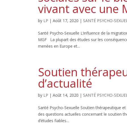
vivant avec une
by
LP
|
Août 17, 2020
|
SANTÉ PSYCHO-SEXUE
Santé Psycho-Sexuelle L’influence de la migratio
MGF La plupart des études sur les conséquence
menées en Europe et...
Soutien thérapeu
d’actualité
by
LP
|
Août 14, 2020
|
SANTÉ PSYCHO-SEXUE
Santé Psycho-Sexuelle Soutien thérapeutique et
des questions actuelles concernant le soutien 
d’études fiables...