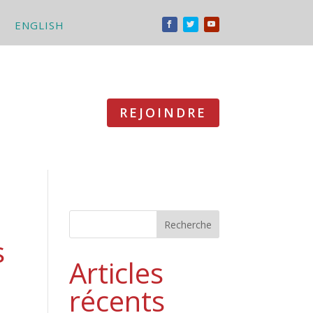
ENGLISH
REJOINDRE
Recherche
s
Articles
récents