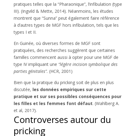
pratiques telles que la “Pharaonique”, l’infibulation (type
III). (Ingvild & Mette, 2014). Néanmoins, les études
montrent que “Sunna” peut également faire référence
à d’autres types de MGF hors infibulation, tels que les
types I et II.
En Guinée, où diverses formes de MGF sont
pratiquées, des recherches suggèrent que certaines
familles commencent aussi à opter pour une MGF de
type IV impliquant une
“légère incision symbolique des
parties génitales”.
(HCR, 2001)
Bien que la pratique du pricking soit de plus en plus
discutée,
les données empiriques sur cette
pratique et sur ses possibles conséquences pour
les filles et les femmes font défaut
. (Wahlberg A.
et al, 2017).
Controverses autour du
pricking