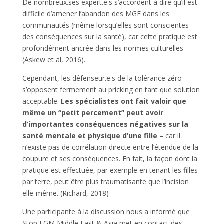
De nombreux.ses expert.e.s s’accordent à dire qu’il est
difficile d’amener l’abandon des MGF dans les
communautés (même lorsqu’elles sont conscientes
des conséquences sur la santé), car cette pratique est
profondément ancrée dans les normes culturelles
(Askew et al, 2016).
Cependant, les défenseur.e.s de la tolérance zéro
s’opposent fermement au pricking en tant que solution
acceptable.
Les spécialistes ont fait valoir que
même un “petit percement” peut avoir
d’importantes conséquences négatives sur la
santé mentale et physique d’une fille
– car il
n’existe pas de corrélation directe entre l’étendue de la
coupure et ses conséquences. En fait, la façon dont la
pratique est effectuée, par exemple en tenant les filles
par terre, peut être plus traumatisante que l’incision
elle-même. (Richard, 2018)
Une participante à la discussion nous a informé que
Stop FGM Middle East & Asia met en contact des