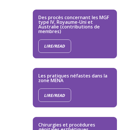
Des procès concernant les MGF
type IV, Royaume-Uni et
Australie (contributions de
membres)
LIRE/READ
Les pratiques néfastes dans la
zone MENA
LIRE/READ
Chirurgies et procédures
génitales esthétiques