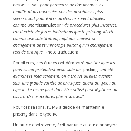
des
MGF “soit pour permettre de documenter les
modifications apportées par des procédures plus
sévères, soit
pour éviter qu’elles ne soient utilisées
comme une
“dissimulation”
de procédures plus invasives
,
car il existe de fortes indications que le pricking, décrit
comme une substitution, implique
souvent un
changement de terminologie plutôt qu’un changement
reel de pratique
.”
(note traduction)
Par ailleurs, des études ont démontré
que “lorsque les
femmes qui prétendent avoir subi un
“pricking”
ont été
examinées médicalement, on a trouvé qu’elles avaient
subi une grande variété de pratiques, allant du type I au
type III. Le terme peut donc être utilisé pour légitimer ou
couvrir des procédures plus invasives.”
Pour ces raisons, l’OMS a décidé de maintenir le
pricking dans le type IV.
Un article controversé, écrit par un.e auteur.e anonyme