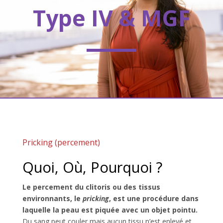
Type IV & MGF
Pricking (percement)
Quoi, Où, Pourquoi ?
Le percement du clitoris ou des tissus
environnants, le
pricking
, est une procédure dans
laquelle la peau est piquée avec un objet pointu.
Du sang peut couler mais aucun tissu n’est enlevé et