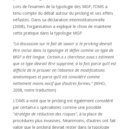
Lors de l’examen de la typologie des MGF, l’OMS a
tenu compte du débat autour du pricking et ses effets
néfastes. Dans sa déclaration interinstitutionnelle
(2008), l’organisation a expliqué le choix de maintenir
cette pratique dans la typologie MGF:
“La discussion sur le fait de savoir si le pricking devrait
être inclus dans la typologie et défini comme un type de
MGF a été longue. Certain.e.s chercheur.euse.s estiment
que ce type devrait être supprimé, à la fois parce qu’il est
difficile de le prouver en l’absence de modifications
anatomiques et parce qu’il est considéré comme
nettement moins nocif que d’autres formes.”
(WHO,
2008, notre traduction)
L’OMS a noté que le pricking est également considéré
par certain.e.s spécialistes comme une possible
“stratégie de réduction des risques”
, à la place de
procédures plus invasives. Néanmoins, d’autres ont fait
valoir que le pricking devrait rester dans la typologie