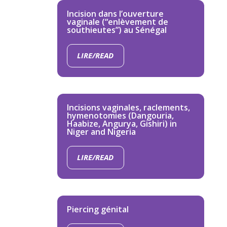
Incision dans l’ouverture
vaginale (“enlèvement de
southieutes”) au Sénégal
LIRE/READ
Incisions vaginales, raclements,
hymenotomies (Dangouria,
Haabize, Angurya, Gishiri) in
Niger and Nigeria
LIRE/READ
Piercing génital