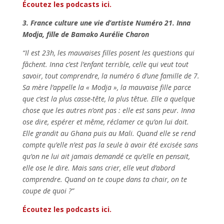
Écoutez les podcasts ici.
3. France culture une vie d’artiste Numéro 21. Inna
Modja, fille de Bamako Aurélie Charon
“Il est 23h, les mauvaises filles posent les questions qui
fâchent. Inna c’est l’enfant terrible, celle qui veut tout
savoir, tout comprendre, la numéro 6 d’une famille de 7.
Sa mère l’appelle la « Modja », la mauvaise fille parce
que c’est la plus casse-tête, la plus têtue. Elle a quelque
chose que les autres n’ont pas : elle est sans peur. Inna
ose dire, espérer et même, réclamer ce qu’on lui doit.
Elle grandit au Ghana puis au Mali. Quand elle se rend
compte qu’elle n’est pas la seule à avoir été excisée sans
qu’on ne lui ait jamais demandé ce qu’elle en pensait,
elle ose le dire. Mais sans crier, elle veut d’abord
comprendre. Quand on te coupe dans ta chair, on te
coupe de quoi ?”
Écoutez les podcasts ici.