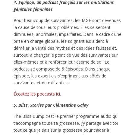
4. Equipop, un podcast français sur les mutilations
génitales féminines
Pour beaucoup de survivantes, les MGF sont devenues
la cause de tous leurs problèmes. Elles se sentent
diminuées, anormales, imparfaites. Dans le cadre d’une
prise en charge globale, les soignant.e.s aident à
démêler la vérité des mythes et des idées fausses et,
surtout, à changer le point de vue des survivantes sur
elles-mêmes et à renforcer leur estime de soi. Le
podcast se compose de 5 épisodes. Dans chaque
épisode, les expert.e.s s’expriment aux côtés de
survivantes et de militant.e.s.
Écoutez les podcasts ici.
5. Bliss. Stories par Clémentine Galey
The Bliss Bump c’est le premier programme audio qui
t’accompagne toute ta grossesse. J’y partage avec toi
tout ce que je sais sur la grossesse pour t’aider à