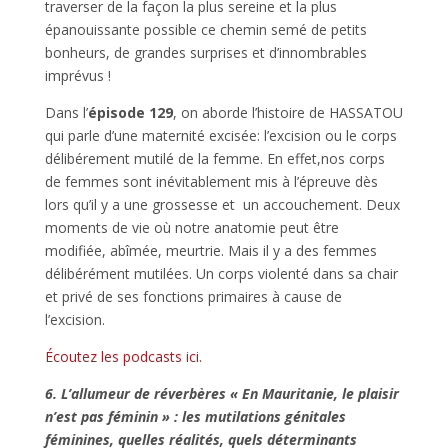
traverser de la façon la plus sereine et la plus
épanouissante possible ce chemin semé de petits
bonheurs, de grandes surprises et d’innombrables
imprévus !
Dans l’
épisode 129
, on aborde l’histoire de HASSATOU
qui parle d’une maternité excisée: l’excision ou le corps
délibérement mutilé de la femme. En effet,nos corps
de femmes sont inévitablement mis à l’épreuve dès
lors qu’il y a une grossesse et un accouchement. Deux
moments de vie où notre anatomie peut être
modifiée, abîmée, meurtrie. Mais il y a des femmes
délibérément mutilées. Un corps violenté dans sa chair
et privé de ses fonctions primaires à cause de
l’excision.
Écoutez les podcasts ici.
6. L’allumeur de réverbères
« En Mauritanie, le plaisir
n’est pas féminin » : les mutilations génitales
féminines, quelles réalités, quels déterminants