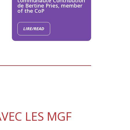
communauté Contribution
de Bertine Pries, member
of the CoP
LIRE/READ
AVEC LES MGF