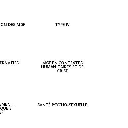
ION DES MGF
TYPE IV
TERNATIFS
MGF EN CONTEXTES
HUMANITAIRES ET DE
CRISE
EMENT
SANTÉ PSYCHO-SEXUELLE
IQUE ET
GF