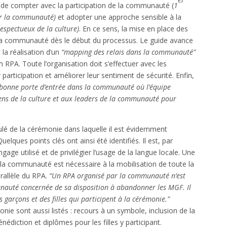
e de compter avec la participation de la communauté (
1
par la communauté)
et adopter une approche sensible à la
respectueux de la culture)
. En ce sens, la mise en place des
la communauté dès le début du processus. Le guide avance
 la réalisation d’un
“mapping des relais dans la communauté”
n RPA. Toute l’organisation doit s’effectuer avec les
articipation et améliorer leur sentiment de sécurité. Enfin,
 bonne porte d’entrée dans la communauté où l’équipe
iens de la culture et aux leaders de la communauté pour
oulé de la cérémonie dans laquelle il est évidemment
lques points clés ont ainsi été identifiés. Il est, par
ge utilisé et de privilégier l’usage de la langue locale. Une
a communauté est nécessaire à la mobilisation de toute la
rallèle du RPA.
“Un RPA organisé par la communauté n’est
nauté concernée de sa disposition à abandonner les MGF. Il
 garçons et des filles qui participent à la cérémonie.”
ie sont aussi listés : recours à un symbole, inclusion de la
nédiction et diplômes pour les filles y participant.