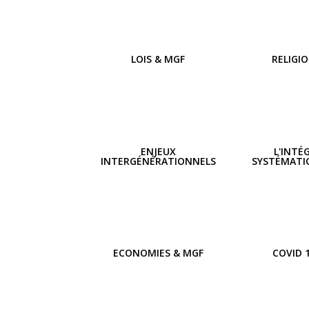
LOIS & MGF
RELIGI
ENJEUX
L'INTÉ
INTERGÉNÉRATIONNELS
SYSTÉMATI
ECONOMIES & MGF
COVID 