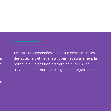
Les opinions exprimées sur ce site web sont celles
des
des auteur.e.s et ne reflètent pas nécessairement la
re
politique ou la position officielle de l’UNFPA, de
l’UNICEF ou de toute autre agence ou organisation.
at