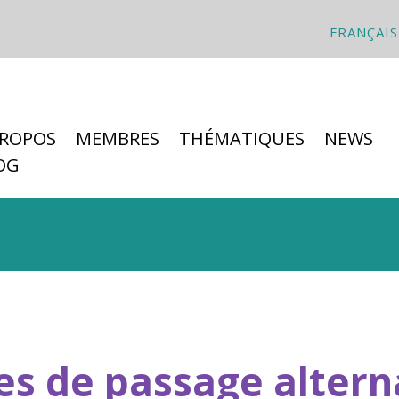
FRANÇAIS
PROPOS
MEMBRES
THÉMATIQUES
NEWS
OG
es de passage altern