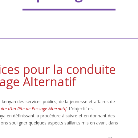
rices pour la conduite
age Alternatif
e kenyan des services publics, de la jeunesse et affaires de
uite d’un Rite de Passage Alternatif
. L’objectif est
a en définissant la procédure à suivre et en donnant des
llons souligner quelques aspects saillants mis en avant dans
er