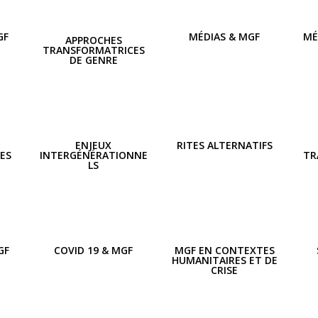
GF
MÉDIAS & MGF
MÉ
APPROCHES
TRANSFORMATRICES
DE GENRE
N
ENJEUX
RITES ALTERNATIFS
ES
INTERGÉNÉRATIONNE
TR
LS
GF
COVID 19 & MGF
MGF EN CONTEXTES
HUMANITAIRES ET DE
CRISE