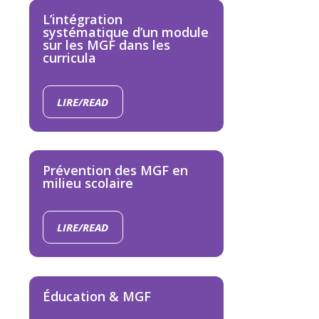
L’intégration
systématique d’un module
sur les MGF dans les
curricula
LIRE/READ
Prévention des MGF en
milieu scolaire
LIRE/READ
Éducation & MGF