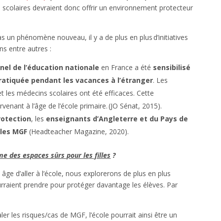
 scolaires devraient donc offrir un environnement protecteur
pas un phénomène nouveau, il y a de plus en plus d’initiatives
s entre autres :
nel de l’éducation nationale
en France a été
sensibilisé
 pratiquée pendant les vacances
à l’étranger
. Les
 et les médecins scolaires ont été efficaces. Cette
rvenant à l’âge de l’école primaire. (JO Sénat, 2015).
rotection
, les
enseignants d’Angleterre et du Pays de
 les MGF
(Headteacher Magazine, 2020).
e des espaces sûrs pour les filles
?
 âge d’aller à l’école, nous explorerons de plus en plus
rraient prendre pour protéger davantage les élèves. Par
ler les risques/cas de MGF, l’école pourrait ainsi être un