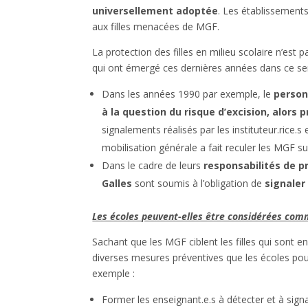
universellement adoptée
. Les établissements
aux filles menacées de MGF.
La protection des filles en milieu scolaire n’est 
qui ont émergé ces dernières années dans ce sen
Dans les années 1990 par exemple, le
person
à la question du risque d’excision, alors
signalements réalisés par les instituteur.rice.s
mobilisation générale a fait reculer les MGF su
Dans le cadre de leurs
responsabilités de p
Galles
sont soumis à l’obligation de
signaler
Les écoles peuvent-elles être considérées comm
Sachant que les MGF ciblent les filles qui sont en
diverses mesures préventives que les écoles pou
exemple :
Former les enseignant.e.s à détecter et à signa