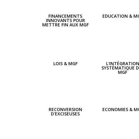
FINANCEMENTS
EDUCATION & M
INNOVANTS POUR
METTRE FIN AUX MGF
LOIS & MGF
L'INTÉGRATIO
SYSTÉMATIQUE D
MGF
RECONVERSION
ECONOMIES & M
D'EXCISEUSES