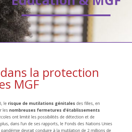
Éducation & MGF
e dans la protection
 les MGF
0, le
risque de mutilations génitales
des filles, en
r les
nombreuses fermetures d’établissements
écoles ont limité les possibilités de détection et de
plus, dans l’un de ses rapports, le Fonds des Nations Unies
 pandémie devrait conduire à la mutilation de 2 millions de