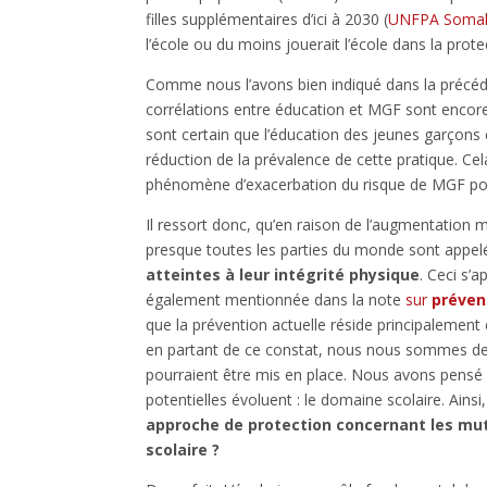
filles supplémentaires d’ici à 2030 (
UNFPA Somali
l’école ou du moins jouerait l’école dans la prote
Comme nous l’avons bien indiqué dans la précé
corrélations entre éducation et MGF sont encore
sont certain que l’éducation des jeunes garçons e
réduction de la prévalence de cette pratique. Cela 
phénomène d’exacerbation du risque de MGF pour
Il ressort donc, qu’en raison de l’augmentation
presque toutes les parties du monde sont appel
atteintes à leur intégrité physique
. Ceci s’
également mentionnée dans la note
sur
préven
que la prévention actuelle réside principalement en
en partant de ce constat, nous nous sommes d
pourraient être mis en place. Nous avons pensé à
potentielles évoluent : le domaine scolaire. Ains
approche de protection concernant les mut
scolaire ?