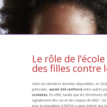
Le rôle de l’écol
des filles contre
Selon les dernières données disponibles, en 202
particulier,
aurait été renforcé
entre autres pa
scolaires
. En effet, tandis que les fermetures d’
signalement des cas et des risques de MGF ; De 
pour la population (UNFPA) a ainsi estimé que la