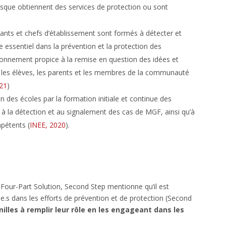
risque obtiennent des services de protection ou sont
nants et chefs d’établissement sont formés à détecter et
e essentiel dans la prévention et la protection des
vironnement propice à la remise en question des idées et
ec les élèves, les parents et les membres de la communauté
21
)
n des écoles par la formation initiale et continue des
t à la détection et au signalement des cas de MGF, ainsi qu’à
mpétents (
INEE, 2020
).
 Four-Part Solution, Second Step mentionne qu’il est
.ne.s dans les efforts de prévention et de protection (Second
illes à remplir leur rôle en les engageant dans les