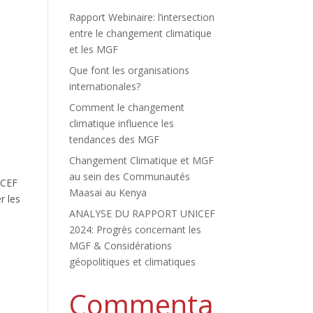
Rapport Webinaire: l’intersection
entre le changement climatique
et les MGF
Que font les organisations
internationales?
Comment le changement
climatique influence les
tendances des MGF
Changement Climatique et MGF
au sein des Communautés
ICEF
Maasai au Kenya
r les
ANALYSE DU RAPPORT UNICEF
2024: Progrès concernant les
MGF & Considérations
géopolitiques et climatiques
Commenta