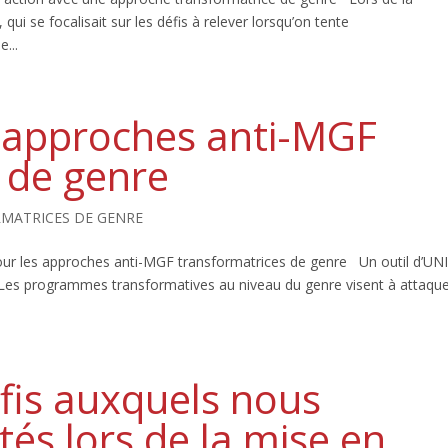
ui se focalisait sur les défis à relever lorsqu’on tente
...
s approches anti-MGF
 de genre
MATRICES DE GENRE
our les approches anti-MGF transformatrices de genre Un outil d’UN
Les programmes transformatives au niveau du genre visent à attaque
éfis auxquels nous
s lors de la mise en