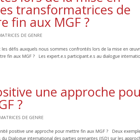
es transformatrices de
e fin aux MGF ?
ATRICES DE GENRE
 les défis auxquels nous sommes confrontés lors de la mise en œuv
e fin aux MGF ? Les expert.e.s participant.e.s au dialogue internati
ositive une approche po
GF ?
MATRICES DE GENRE
inité positive une approche pour mettre fin aux MGF ? Deux exempl
du Dialogue international des parties prenantes (ISD) sur les approc