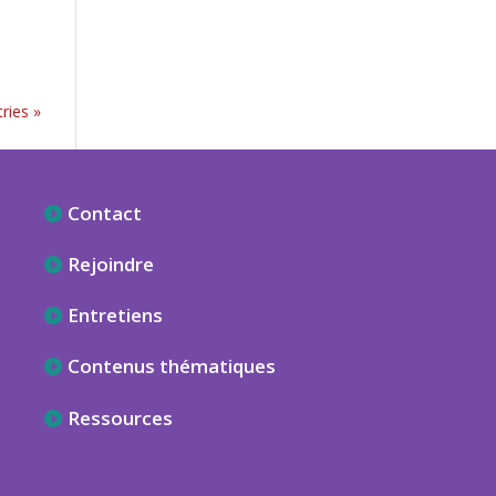
ries »
Contact
Rejoindre
Entretiens
Contenus thématiques
Ressources