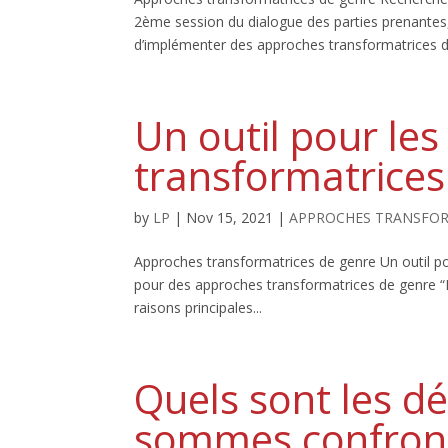
2ème session du dialogue des parties prenantes, q
d’implémenter des approches transformatrices de
Un outil pour le
transformatrices
by
LP
|
Nov 15, 2021
|
APPROCHES TRANSFOR
Approches transformatrices de genre Un outil p
pour des approches transformatrices de genre “
raisons principales...
Quels sont les d
sommes confronté