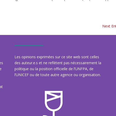
Next Ent
Les opinions exprimées sur ce site web sont celles
des
des auteur.e.s et ne reflètent pas nécessairement la
re
politique ou la position officielle de l’UNFPA, de
l’UNICEF ou de toute autre agence ou organisation.
at