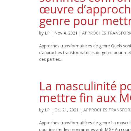
œuvre d’approch
genre pour mettr
by
LP
|
Nov 4, 2021
|
APPROCHES TRANSFORM
Approches transformatrices de genre Quels sont
d’approches transformatrices de genre pour mettr
des parties...
La masculinité p
mettre fin aux M
by
LP
|
Oct 21, 2021
|
APPROCHES TRANSFOR
Approches transformatrices de genre La mascul
pour inspirer les programmes anti-MGF Au cours 