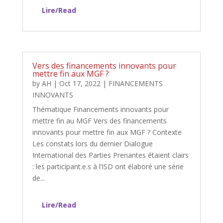
Lire/Read
Vers des financements innovants pour
mettre fin aux MGF ?
by
AH
|
Oct 17, 2022
|
FINANCEMENTS
INNOVANTS
Thématique Financements innovants pour
mettre fin au MGF Vers des financements
innovants pour mettre fin aux MGF ? Contexte
Les constats lors du dernier Dialogue
International des Parties Prenantes étaient clairs
: les participant.e.s à l’ISD ont élaboré une série
de...
Lire/Read