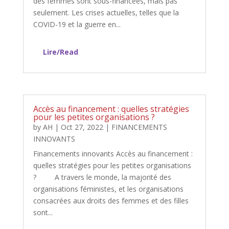
des femmes sont sous-financées, mais pas
seulement. Les crises actuelles, telles que la
COVID-19 et la guerre en...
Lire/Read
Accès au financement : quelles stratégies
pour les petites organisations ?
by
AH
|
Oct 27, 2022
|
FINANCEMENTS
INNOVANTS
Financements innovants Accès au financement :
quelles stratégies pour les petites organisations
? A travers le monde, la majorité des
organisations féministes, et les organisations
consacrées aux droits des femmes et des filles
sont...