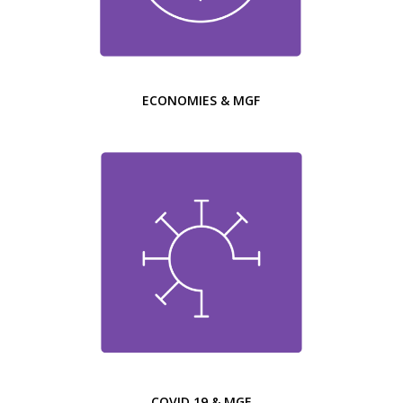
ECONOMIES & MGF
COVID 19 & MGF