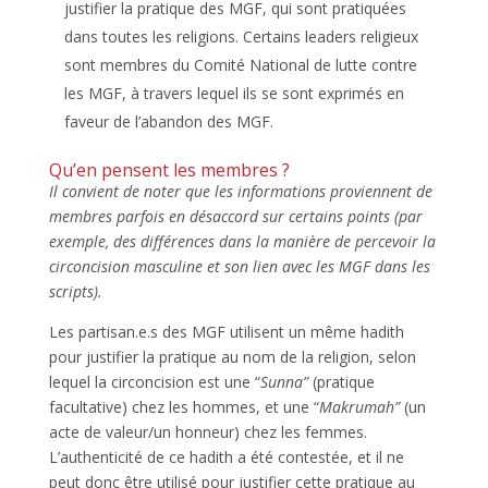
justifier la pratique des MGF, qui sont pratiquées
dans toutes les religions. Certains leaders religieux
sont membres du Comité National de lutte contre
les MGF, à travers lequel ils se sont exprimés en
faveur de l’abandon des MGF.
Qu’en pensent les membres ?
Il convient de noter que les informations proviennent de
membres parfois en désaccord sur certains points (par
exemple, des différences dans la manière de percevoir la
circoncision masculine et son lien avec les MGF dans les
scripts).
Les partisan.e.s des MGF utilisent un même hadith
pour justifier la pratique au nom de la religion, selon
lequel la circoncision est une “
Sunna”
(pratique
facultative) chez les hommes, et une “
Makrumah”
(un
acte de valeur/un honneur) chez les femmes.
L’authenticité de ce hadith a été contestée, et il ne
peut donc être utilisé pour justifier cette pratique au