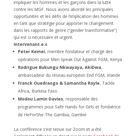
impliquer les hommes et les garçons dans la lutte
contre les MGF. Nous avons abordé les principales
opportunités et les défis de l’implication des hommes
en tant que stratégie pour apporter le changement
dans les rapports de genre (“gender transformative”)
qui est si nécessaire et urgent.
Intervenant.e.s
Peter Kemei
, membre fondateur et chargé des
opérations pour Men Speak Out Against FGM, Kenya
Rodrigue Bukungu Nkwayaya, AkiDwa
,
ambassadeur du réseau européen End FGM, Irlande
Franck Ouedraogo & Samantha Royle
, Tackle
Africa, Burkina Faso
Modou Lamin Davies
, responsable des
programmes pour Safe Hands for Girls et fondatrice
de HeForShe-The Gambia, Gambie
La conférence s’est tenue sur Zoom et a été