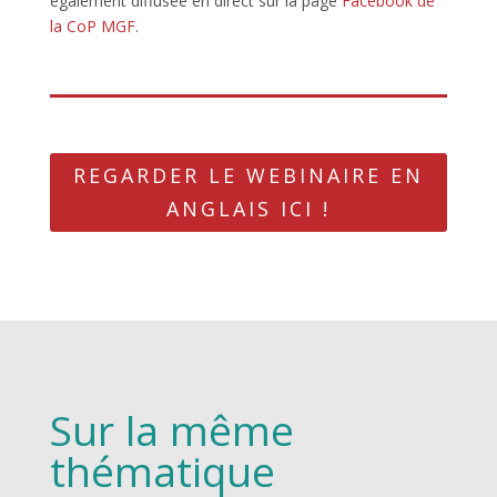
également diffusée en direct sur la page
Facebook de
la CoP MGF
.
REGARDER LE WEBINAIRE EN
ANGLAIS ICI !
Sur la même
thématique