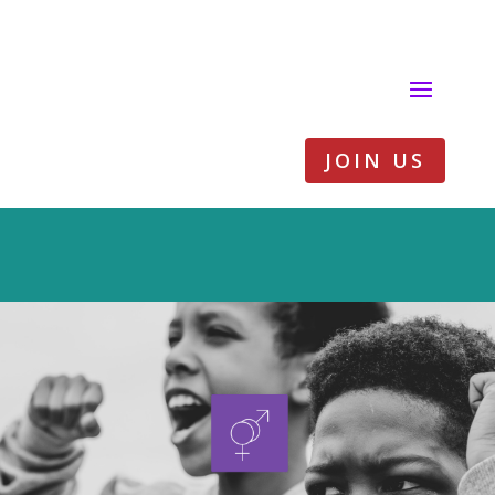
JOIN US