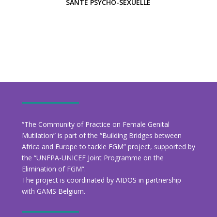
SANTÉ PSYCHO-SEXUELLE
“The Community of Practice on Female Genital
Mutilation” is part of the “Building Bridges between
Africa and Europe to tackle FGM” project, supported by
the “UNFPA-UNICEF Joint Programme on the
Elimination of FGM”.
The project is coordinated by AIDOS in partnership
with GAMS Belgium.