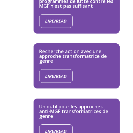
programmes de lutte contre les
MGF n’est pas suffisant
LIRE/READ
Recherche action avec une
approche transformatrice de
genre
LIRE/READ
Un outil pour les approches
anti-MGF transformatrices de
genre
LIRE/READ